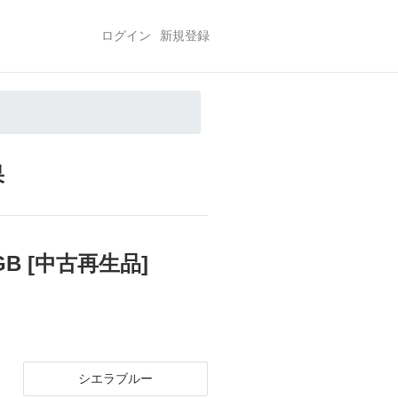
ログイン
新規登録
果
28GB [中古再生品]
シエラブルー