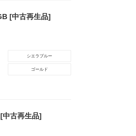
12GB [中古再生品]
シエラブルー
ゴールド
TB [中古再生品]