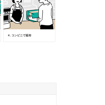
４. コンビニで返却