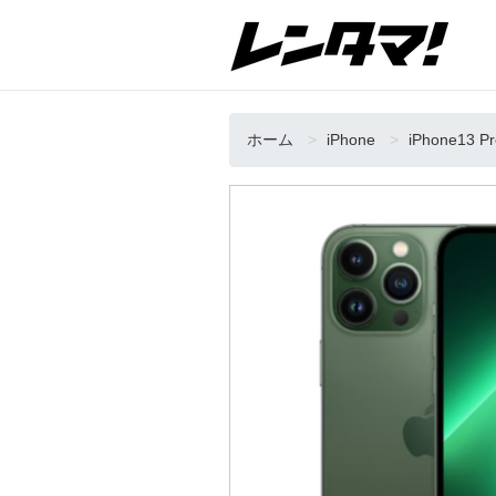
ホーム
iPhone
iPhone13 P