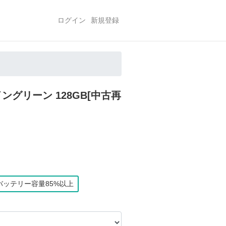
ログイン
新規登録
ルパイングリーン 128GB[中古再
バッテリー容量85%以上