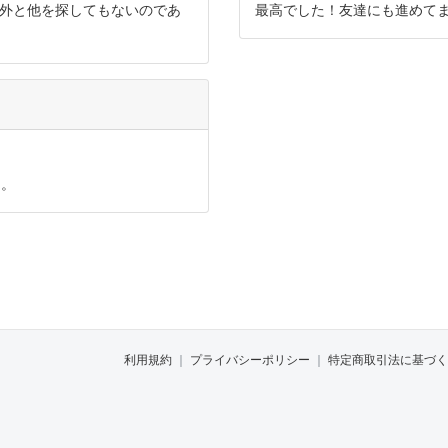
外と他を探してもないのであ
最高でした！友達にも進めて
た。
利用規約
｜
プライバシーポリシー
｜
特定商取引法に基づく