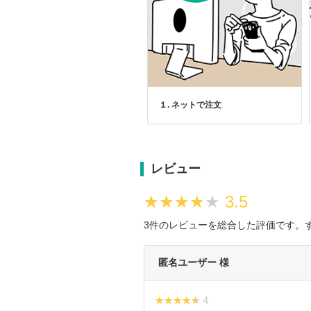
１. ネットで注文
レビュー
★★★★★
★★★★★
3.5
3件のレビューを総合した評価です。
匿名ユーザー 様
★★★★★
★★★★★ 4