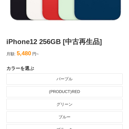
iPhone12 256GB [中古再生品]
5,480
月額:
円~
カラーを選ぶ
パープル
(PRODUCT)RED
グリーン
ブルー