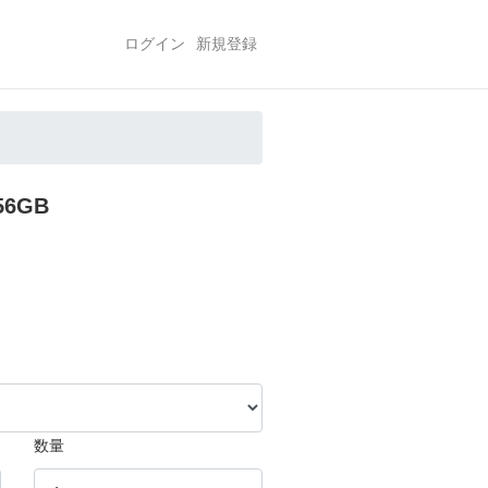
ログイン
新規登録
56GB
数量