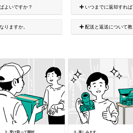
ばよいですか？
いつまでに返却すれば
なりますか。
配送と返送について教
２. 受け取って開封
３. 楽しみます