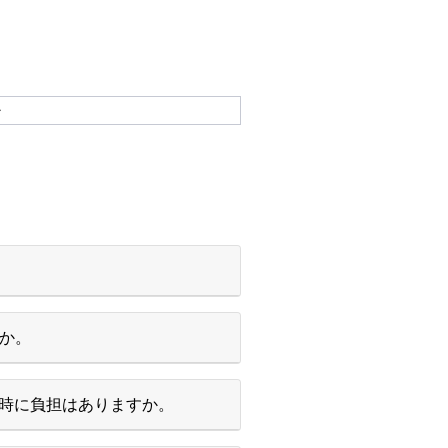
ル
すか。
時に負担はありますか。