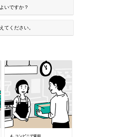
よいですか？
えてください。
４. コンビニで返却