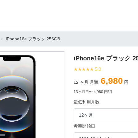
iPhone16e ブラック 256GB
iPhone16e ブラック 2
★★★★★
★★★★★
5.0
6,980
12
ヶ月 月額:
円
13ヶ月目〜 4,980 円/月
最低利用月数
希望開始日