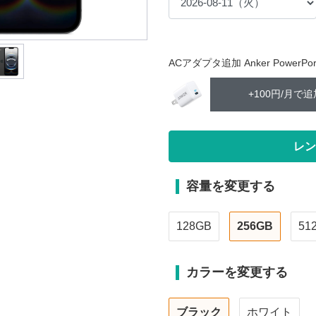
ACアダプタ追加 Anker PowerPort 
+100円/月で追
容量を変更する
128GB
256GB
51
カラーを変更する
ブラック
ホワイト