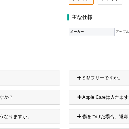
主な仕様
メーカー
アップ
SIMフリーですか。
すか？
Apple Careは入れま
うなりますか。
傷をつけた場合、返却