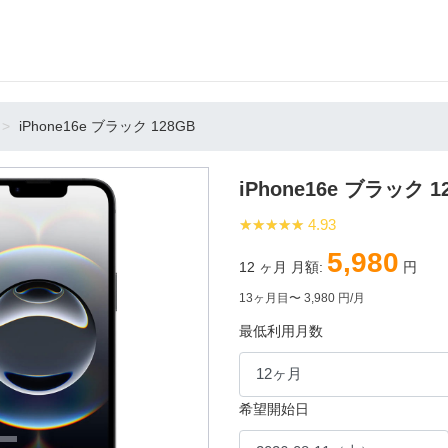
iPhone16e ブラック 128GB
iPhone16e ブラック 1
★★★★★
★★★★★
4.93
5,980
12
ヶ月 月額:
円
13ヶ月目〜 3,980 円/月
最低利用月数
希望開始日