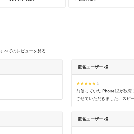
すべてのレビューを見る
匿名ユーザー 様
★★★★★
★★★★★ 5
前使っていたiPhone12が
させていただきました。スピ
匿名ユーザー 様