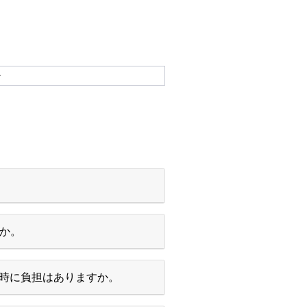
ル
すか。
時に負担はありますか。