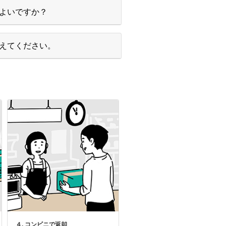
よいですか？
えてください。
４. コンビニで返却