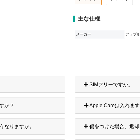
主な仕様
メーカー
アップ
SIMフリーですか。
すか？
Apple Careは入れま
うなりますか。
傷をつけた場合、返却