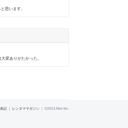
ると思います。
のは大変ありがたかった。
表記
｜
レンタママガジン
｜
©2023 Alex Inc.