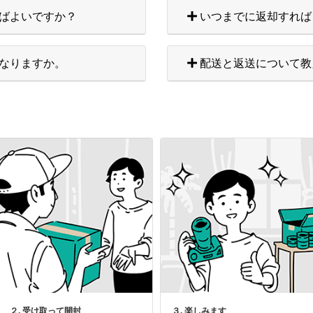
ばよいですか？
いつまでに返却すれば
なりますか。
配送と返送について教
２. 受け取って開封
３. 楽しみます