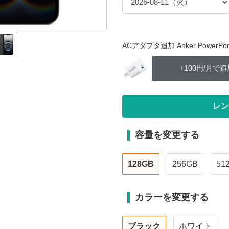
ACアダプタ追加 Anker PowerPort 
+100円/月で追
容量を変更する
128GB
256GB
51
カラーを変更する
ブラック
ホワイト