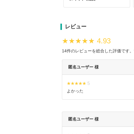
レビュー
★★★★★
★★★★★
4.93
14件のレビューを総合した評価です。
匿名ユーザー 様
★★★★★
★★★★★ 5
よかった
匿名ユーザー 様