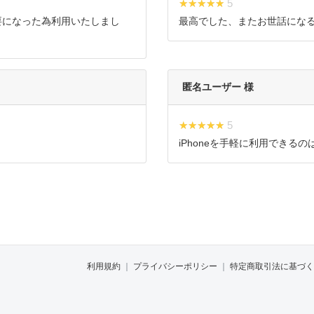
★★★★★
★★★★★ 5
必要になった為利用いたしまし
最高でした、またお世話にな
匿名ユーザー 様
★★★★★
★★★★★ 5
iPhoneを手軽に利用できる
利用規約
｜
プライバシーポリシー
｜
特定商取引法に基づく