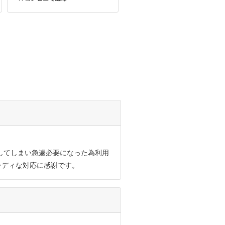
故障してしまい急遽必要になった為利用
ーディな対応に感謝です。