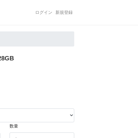
ログイン
新規登録
28GB
数量