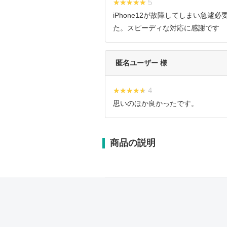
★★★★★
★★★★★ 5
iPhone12が故障してしまい急遽
た。スピーディな対応に感謝です
匿名ユーザー 様
★★★★★
★★★★★ 4
思いのほか良かったです。
商品の説明