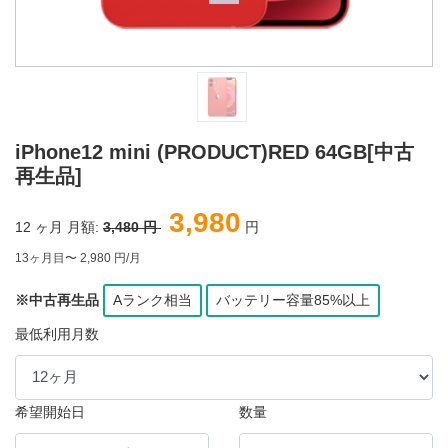
iPhone12 mini (PRODUCT)RED 64GB[中古
再生品]
3,980
12
ヶ月 月額:
3,480 円
円
13ヶ月目〜 2,980 円/月
※中古再生品
Aランク相当
バッテリー容量85%以上
最低利用月数
希望開始日
数量