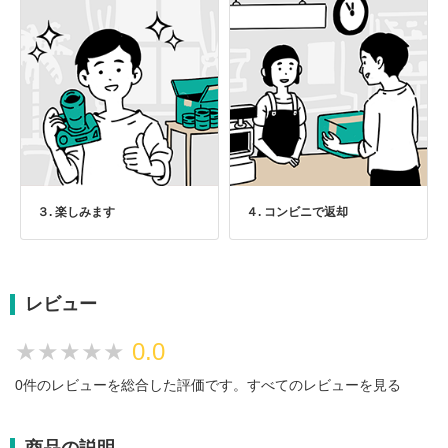
３. 楽しみます
４. コンビニで返却
レビュー
★★★★★
★★★★★
0.0
0件のレビューを総合した評価です。
すべてのレビューを見る