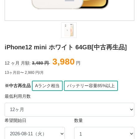
iPhone12 mini ホワイト 64GB[中古再生品]
3,980
12
ヶ月 月額:
3,480 円
円
13ヶ月目〜 2,980 円/月
※中古再生品
Aランク相当
バッテリー容量85%以上
最低利用月数
希望開始日
数量