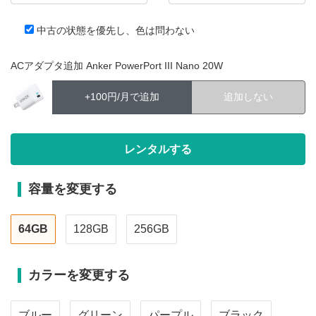
中古の状態を優先し、色は問わない
ACアダプタ追加 Anker PowerPort III Nano 20W
+100円/月で追加
追加しない
容量を変更する
64GB
128GB
256GB
カラーを変更する
ブルー
グリーン
パープル
ブラック