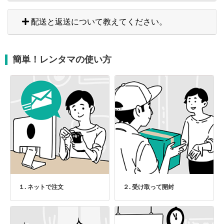
配送と返送について教えてください。
簡単！レンタマの使い方
１. ネットで注文
２. 受け取って開封