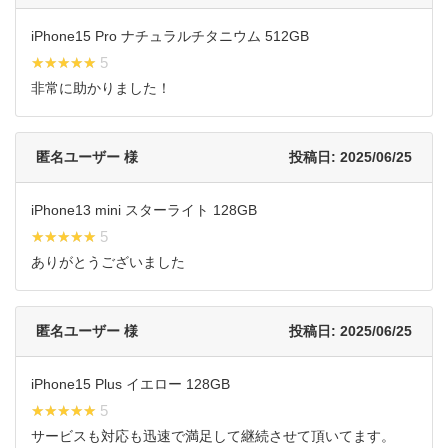
iPhone15 Pro ナチュラルチタニウム 512GB
★★★★★
★★★★★ 5
非常に助かりました！
匿名ユーザー 様
投稿日: 2025/06/25
iPhone13 mini スターライト 128GB
★★★★★
★★★★★ 5
ありがとうございました
匿名ユーザー 様
投稿日: 2025/06/25
iPhone15 Plus イエロー 128GB
★★★★★
★★★★★ 5
サービスも対応も迅速で満足して継続させて頂いてます。