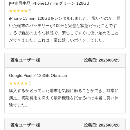
[中古再生品]iPhone13 mini グリーン 128GB
★★★★★
★★★★★ 5
iPhone 13 mini 128GBをレンタルしました。 驚いたのが、届
いた端末のバッテリーが100%と完璧な状態だったことです！
まるで新品のような状態で、安心してすぐに使い始めること
ができました。これは非常に嬉しいポイントでした。
匿名ユーザー 様
投稿日: 2025/06/29
Google Pixel 8 128GB Obsidian
★★★★★
★★★★★ 5
購入するか迷っていた端末を気軽に触ることができ、非常に
満足。初期費用を抑えて最新機種を試せるのは本当に良い体
験でした。
匿名ユーザー 様
投稿日: 2025/06/28