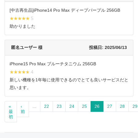
[中古再生品]iPhone14 Pro Max ディープパープル 256GB
★★★★★
★★★★★ 5
助かりました
匿名ユーザー 様
投稿日: 2025/06/13
iPhone15 Pro Max ブルーチタニウム 256GB
★★★★★
★★★★★ 4
新しい機種を1年毎に使用できるのでとても良いサービスだと
思います。
«
‹
...
22
23
24
25
26
27
28
29
最
前
初