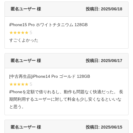
匿名ユーザー 様
投稿日: 2025/06/18
iPhone15 Pro ホワイトチタニウム 128GB
★★★★★
★★★★★ 5
すごくよかった
匿名ユーザー 様
投稿日: 2025/06/17
[中古再生品]iPhone14 Pro ゴールド 128GB
★★★★★
★★★★★ 5
iPhoneを定額で借りれるし、動作も問題なく快適だった。 長
期間利用するユーザーに対して料金も少し安くなるといいな
と思う。
匿名ユーザー 様
投稿日: 2025/06/15