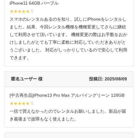
iPhone11 64GB パープル
★★★★★
★★★★★ 5
スマホのレンタルあるのを知り、試しにiPhoneをレンタルし
ました。結果、今回レンタル機種を機種変更してさらに継続
して利用させて頂いています。 機種変更の際はお手数をおか
けしましたがとても丁寧に柔軟に対応していただきありがと
うございました。 対応がしっかりしているので安心して利用
できます。
匿名ユーザー 様
投稿日: 2025/08/09
[中古再生品]iPhone13 Pro Max アルパイングリーン 128GB
★★★★★
★★★★★ 5
一括で買えなかったのでレンタルお願いしました。新品が届
き最後まで故障もなく使えました。