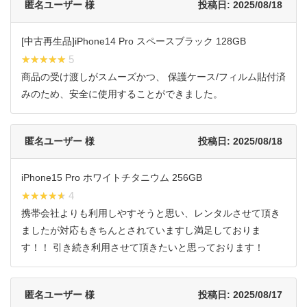
匿名ユーザー 様
投稿日: 2025/08/18
[中古再生品]iPhone14 Pro スペースブラック 128GB
★★★★★
★★★★★ 5
商品の受け渡しがスムーズかつ、 保護ケース/フィルム貼付済
みのため、安全に使用することができました。
匿名ユーザー 様
投稿日: 2025/08/18
iPhone15 Pro ホワイトチタニウム 256GB
★★★★★
★★★★★ 4
携帯会社よりも利用しやすそうと思い、レンタルさせて頂き
ましたが対応もきちんとされていますし満足しておりま
す！！ 引き続き利用させて頂きたいと思っております！
匿名ユーザー 様
投稿日: 2025/08/17