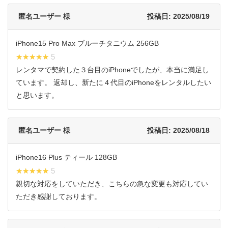
匿名ユーザー 様
投稿日: 2025/08/19
iPhone15 Pro Max ブルーチタニウム 256GB
★★★★★
★★★★★ 5
レンタマで契約した３台目のiPhoneでしたが、本当に満足し
ています。 返却し、新たに４代目のiPhoneをレンタルしたい
と思います。
匿名ユーザー 様
投稿日: 2025/08/18
iPhone16 Plus ティール 128GB
★★★★★
★★★★★ 5
親切な対応をしていただき、こちらの急な変更も対応してい
ただき感謝しております。