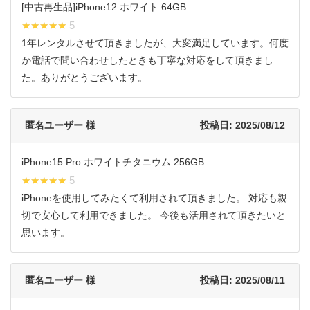
[中古再生品]iPhone12 ホワイト 64GB
★★★★★
★★★★★ 5
1年レンタルさせて頂きましたが、大変満足しています。何度
か電話で問い合わせしたときも丁寧な対応をして頂きまし
た。ありがとうございます。
匿名ユーザー 様
投稿日: 2025/08/12
iPhone15 Pro ホワイトチタニウム 256GB
★★★★★
★★★★★ 5
iPhoneを使用してみたくて利用されて頂きました。 対応も親
切で安心して利用できました。 今後も活用されて頂きたいと
思います。
匿名ユーザー 様
投稿日: 2025/08/11