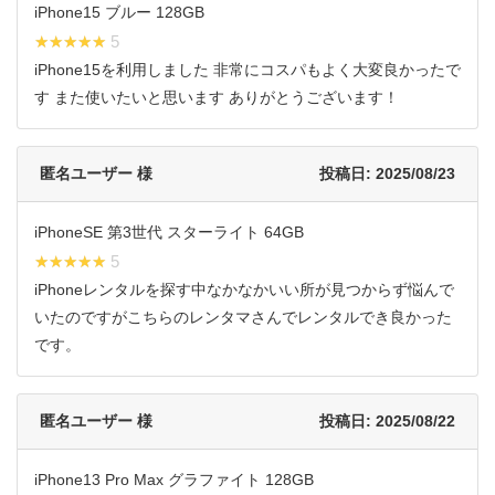
iPhone15 ブルー 128GB
★★★★★
★★★★★ 5
iPhone15を利用しました 非常にコスパもよく大変良かったで
す また使いたいと思います ありがとうございます！
匿名ユーザー 様
投稿日: 2025/08/23
iPhoneSE 第3世代 スターライト 64GB
★★★★★
★★★★★ 5
iPhoneレンタルを探す中なかなかいい所が見つからず悩んで
いたのですがこちらのレンタマさんでレンタルでき良かった
です。
匿名ユーザー 様
投稿日: 2025/08/22
iPhone13 Pro Max グラファイト 128GB