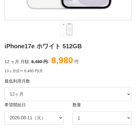
iPhone17e ホワイト 512GB
8,980
12
ヶ月 月額:
8,480 円
円
13ヶ月目〜 6,480 円/月
最低利用月数
希望開始日
数量