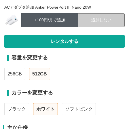
ACアダプタ追加 Anker PowerPort III Nano 20W
+100円/月で追加
追加しない
容量を変更する
256GB
512GB
カラーを変更する
ブラック
ホワイト
ソフトピンク
主な仕様