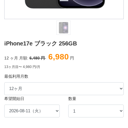
iPhone17e ブラック 256GB
6,980
12
ヶ月 月額:
6,480 円
円
13ヶ月目〜 4,980 円/月
最低利用月数
希望開始日
数量