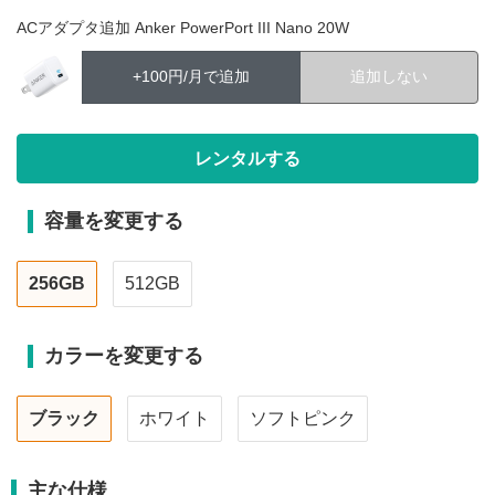
ACアダプタ追加 Anker PowerPort III Nano 20W
+100円/月で追加
追加しない
容量を変更する
256GB
512GB
カラーを変更する
ブラック
ホワイト
ソフトピンク
主な仕様