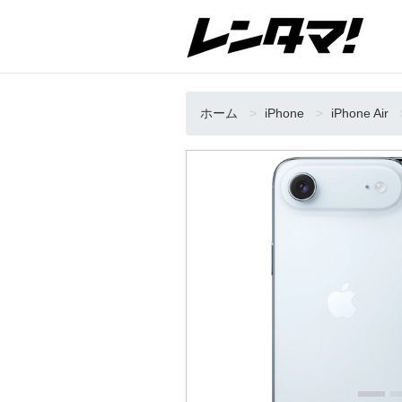
ホーム
iPhone
iPhone Air