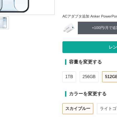
ACアダプタ追加 Anker PowerPort 
+100円/月で追
容量を変更する
1TB
256GB
512G
カラーを変更する
スカイブルー
ライトゴ