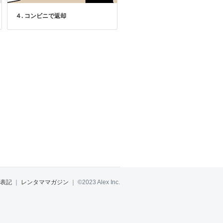
４. コンビニで返却
表記
｜
レンタママガジン
｜
©2023 Alex Inc.