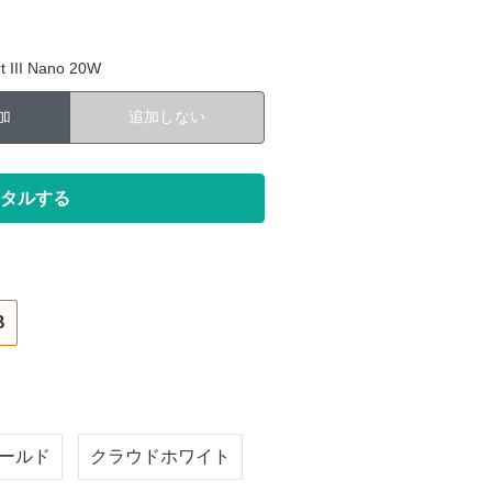
III Nano 20W
加
追加しない
B
ールド
クラウドホワイト