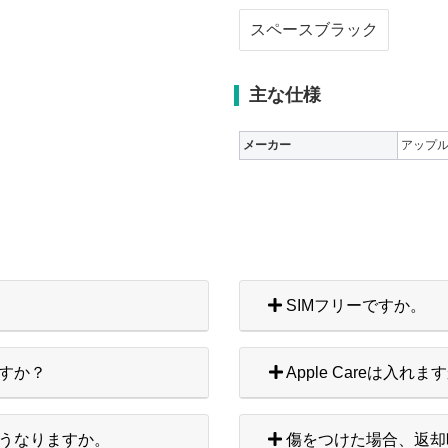
スペースブラック
主な仕様
メーカー
アップ
SIMフリーですか。
すか？
Apple Careは入れま
うなりますか。
傷をつけた場合、返却