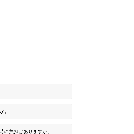
ル
すか。
時に負担はありますか。