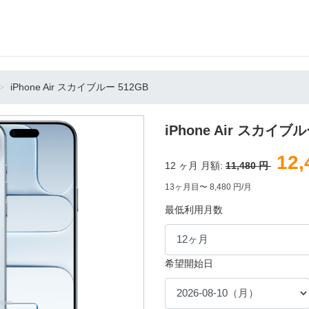
iPhone Air スカイブルー 512GB
iPhone Air スカイブル
12,
12
ヶ月 月額:
11,480 円
13ヶ月目〜 8,480 円/月
最低利用月数
希望開始日