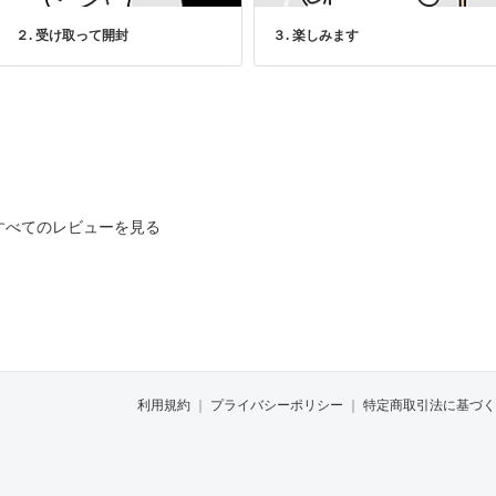
２. 受け取って開封
３. 楽しみます
すべてのレビューを見る
利用規約
｜
プライバシーポリシー
｜
特定商取引法に基づく