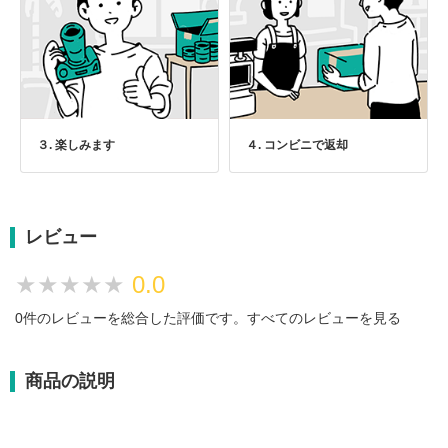
３. 楽しみます
４. コンビニで返却
レビュー
★★★★★
★★★★★
0.0
0件のレビューを総合した評価です。
すべてのレビューを見る
商品の説明