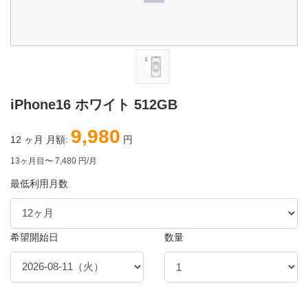
iPhone16 ホワイト 512GB
9,980
12
ヶ月 月額:
円
13ヶ月目〜 7,480 円/月
最低利用月数
希望開始日
数量