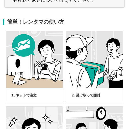
配送と返送について教えてください。
簡単！レンタマの使い方
１. ネットで注文
２. 受け取って開封