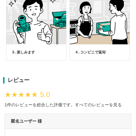
３. 楽しみます
４. コンビニで返却
レビュー
★★★★★
★★★★★
5.0
1件のレビューを総合した評価です。
すべてのレビューを見る
匿名ユーザー 様