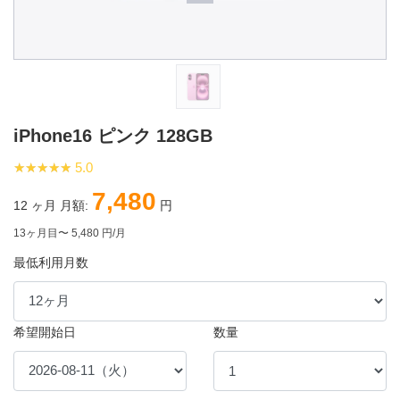
iPhone16 ピンク 128GB
★★★★★
★★★★★
5.0
7,480
12
ヶ月 月額:
円
13ヶ月目〜 5,480 円/月
最低利用月数
希望開始日
数量