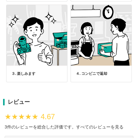
３. 楽しみます
４. コンビニで返却
レビュー
★★★★★
★★★★★
4.67
3件のレビューを総合した評価です。
すべてのレビューを見る