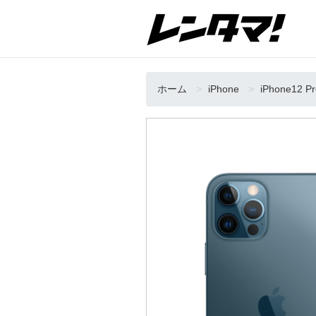
ホーム
iPhone
iPhone12 P