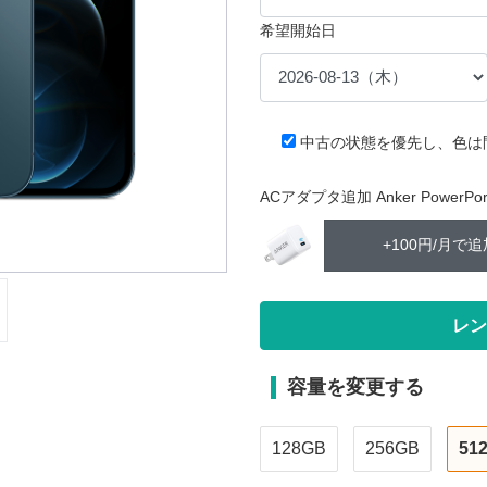
希望開始日
中古の状態を優先し、色は
ACアダプタ追加 Anker PowerPort 
+100円/月で追
容量を変更する
128GB
256GB
51