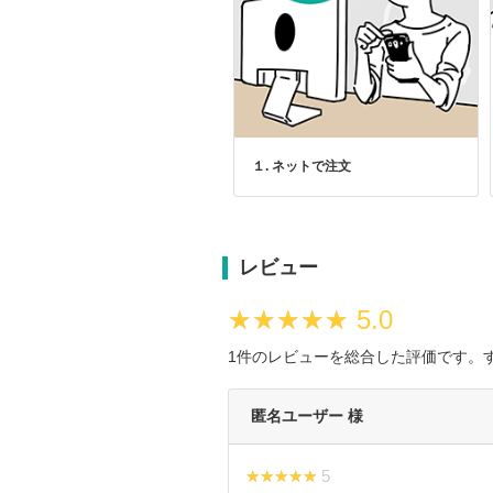
１. ネットで注文
レビュー
★★★★★
★★★★★
5.0
1件のレビューを総合した評価です。
匿名ユーザー 様
★★★★★
★★★★★ 5