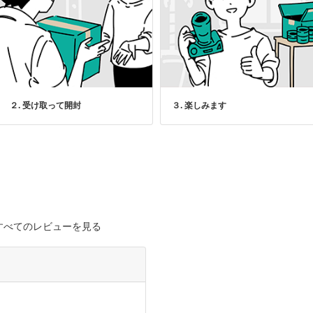
２. 受け取って開封
３. 楽しみます
すべてのレビューを見る