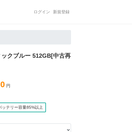
ログイン
新規登録
シフィックブルー 512GB[中古再
80
円
バッテリー容量85%以上