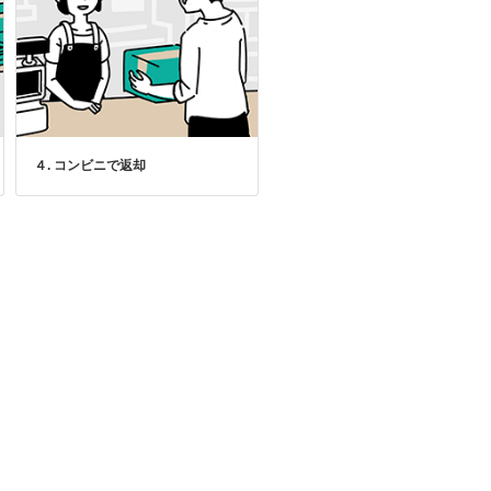
４. コンビニで返却