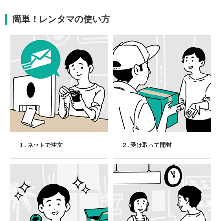
簡単！レンタマの使い方
１. ネットで注文
２. 受け取って開封