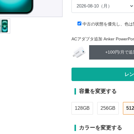
中古の状態を優先し、色は
ACアダプタ追加 Anker PowerPort 
+100円/月で追
容量を変更する
128GB
256GB
51
カラーを変更する