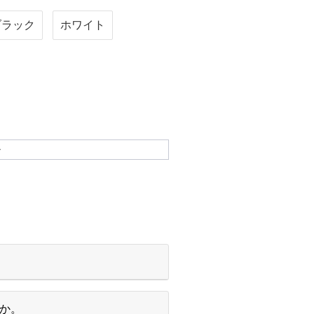
ブラック
ホワイト
ル
すか。