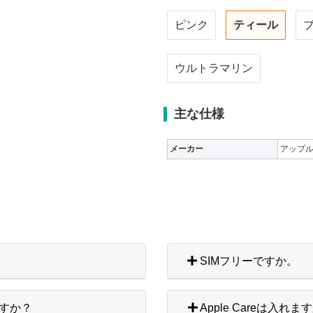
ピンク
ティール
ウルトラマリン
主な仕様
メーカー
アップ
SIMフリーですか。
すか？
Apple Careは入れま