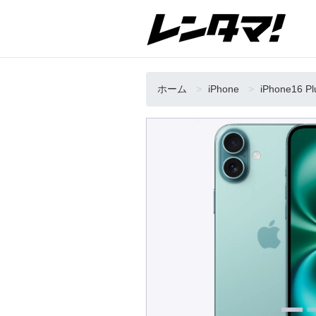
ホーム
iPhone
iPhone16 P