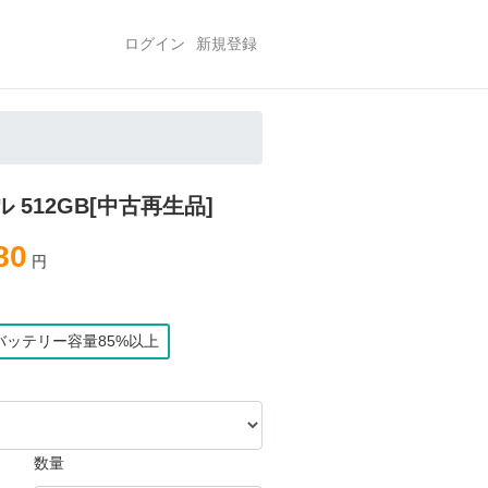
ログイン
新規登録
ィール 512GB[中古再生品]
80
円
バッテリー容量85%以上
数量