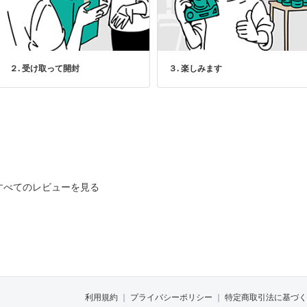
２. 受け取って開封
３. 楽しみます
すべてのレビューを見る
利用規約
｜
プライバシーポリシー
｜
特定商取引法に基づく