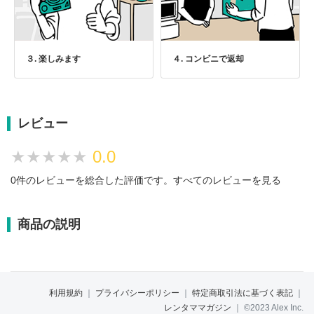
３. 楽しみます
４. コンビニで返却
レビュー
★★★★★
★★★★★
0.0
0件のレビューを総合した評価です。
すべてのレビューを見る
商品の説明
利用規約
｜
プライバシーポリシー
｜
特定商取引法に基づく表記
｜
レンタママガジン
｜
©2023 Alex Inc.