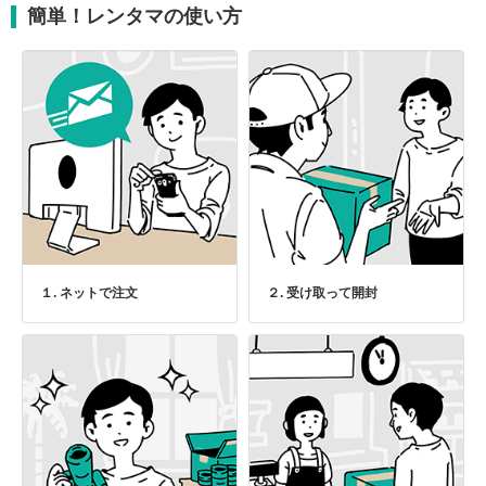
簡単！レンタマの使い方
１. ネットで注文
２. 受け取って開封