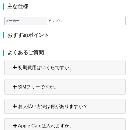
主な仕様
メーカー
アップル
おすすめポイント
よくあるご質問
初期費用はいくらですか。
SIMフリーですか。
お支払い方法は何がありますか？
Apple Careは入れますか。