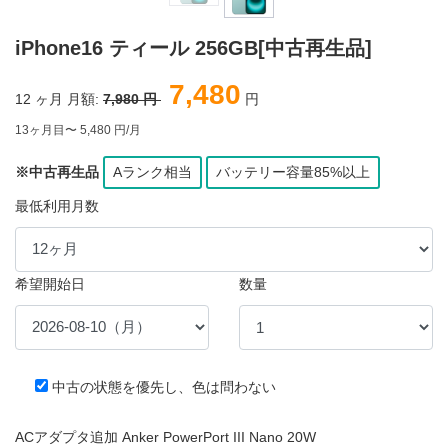
iPhone16 ティール 256GB[中古再生品]
7,480
12
ヶ月 月額:
7,980 円
円
13ヶ月目〜 5,480 円/月
※中古再生品
Aランク相当
バッテリー容量85%以上
最低利用月数
希望開始日
数量
中古の状態を優先し、色は問わない
ACアダプタ追加 Anker PowerPort III Nano 20W