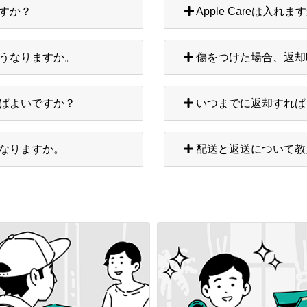
すか？
Apple Careは入れま
うなりますか。
傷をつけた場合、返却
ばよいですか？
いつまでに返却すれば
なりますか。
配送と返送について教