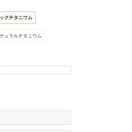
ックチタニウム
チュラルチタニウム
ル