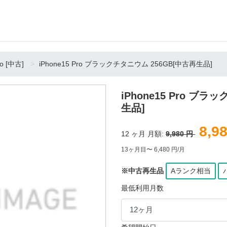
ro [中古]
iPhone15 Pro ブラックチタニウム 256GB[中古再生品]
iPhone15 Pro ブ
生品]
8,9
12
ヶ月 月額:
9,980 円
13ヶ月目〜 6,480 円/月
※中古再生品
Aランク相当
最低利用月数