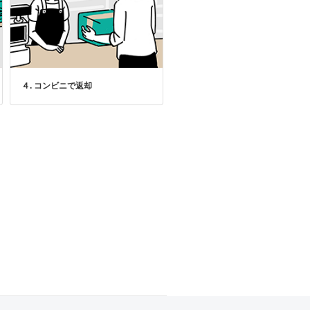
４. コンビニで返却