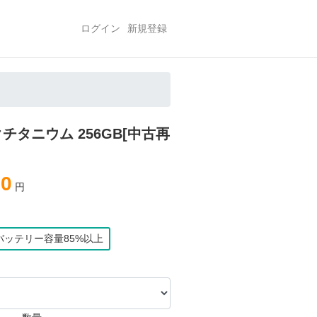
ログイン
新規登録
ラックチタニウム 256GB[中古再
80
円
バッテリー容量85%以上