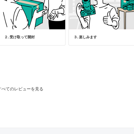
２. 受け取って開封
３. 楽しみます
すべてのレビューを見る