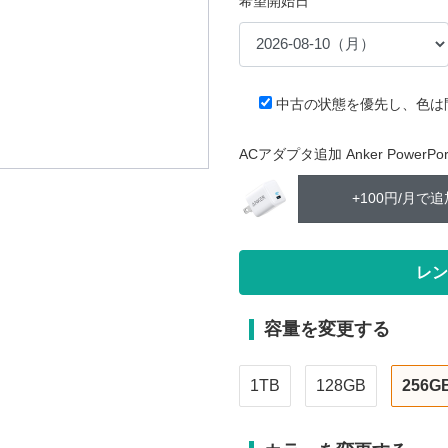
希望開始日
中古の状態を優先し、色は
ACアダプタ追加 Anker PowerPort 
+100円/月で追
容量を変更する
1TB
128GB
256G