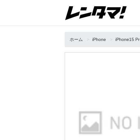
ホーム
iPhone
iPhone15 P