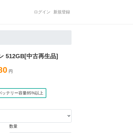
ログイン
新規登録
リーン 512GB[中古再生品]
80
円
バッテリー容量85%以上
数量