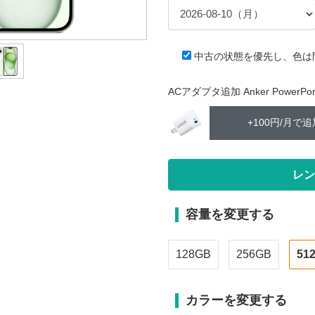
中古の状態を優先し、色は
ACアダプタ追加 Anker PowerPort 
+100円/月で追
容量を変更する
128GB
256GB
51
カラーを変更する