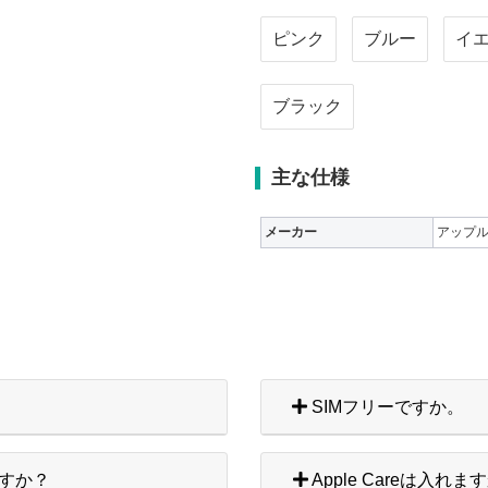
ピンク
ブルー
イ
ブラック
主な仕様
メーカー
アップ
SIMフリーですか。
すか？
Apple Careは入れま