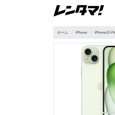
ホーム
iPhone
iPhone15 P