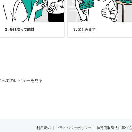
２. 受け取って開封
３. 楽しみます
すべてのレビューを見る
利用規約
｜
プライバシーポリシー
｜
特定商取引法に基づく