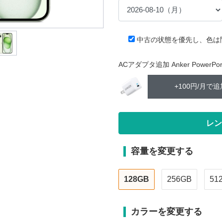
中古の状態を優先し、色は
ACアダプタ追加 Anker PowerPort 
+100円/月で追
容量を変更する
128GB
256GB
51
カラーを変更する