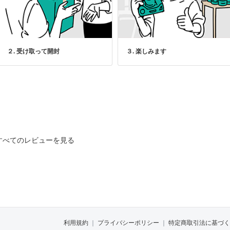
２. 受け取って開封
３. 楽しみます
すべてのレビューを見る
利用規約
｜
プライバシーポリシー
｜
特定商取引法に基づく