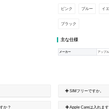
ピンク
ブルー
イ
ブラック
主な仕様
メーカー
アップ
SIMフリーですか。
すか？
Apple Careは入れま