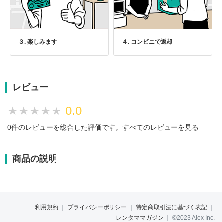
３. 楽しみます
４. コンビニで返却
レビュー
★★★★★
★★★★★
0.0
0件のレビューを総合した評価です。
すべてのレビューを見る
商品の説明
利用規約
｜
プライバシーポリシー
｜
特定商取引法に基づく表記
｜
レンタママガジン
｜
©2023 Alex Inc.