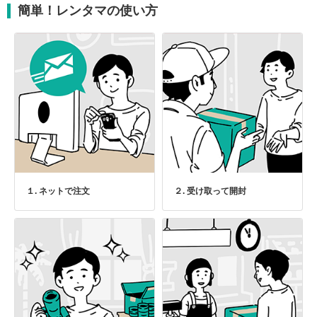
簡単！レンタマの使い方
１. ネットで注文
２. 受け取って開封