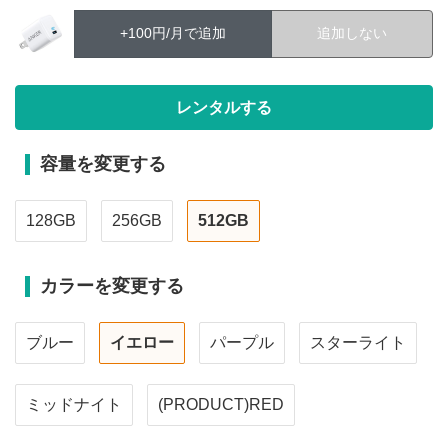
+100円/月で追加
追加しない
容量を変更する
128GB
256GB
512GB
カラーを変更する
ブルー
イエロー
パープル
スターライト
ミッドナイト
(PRODUCT)RED