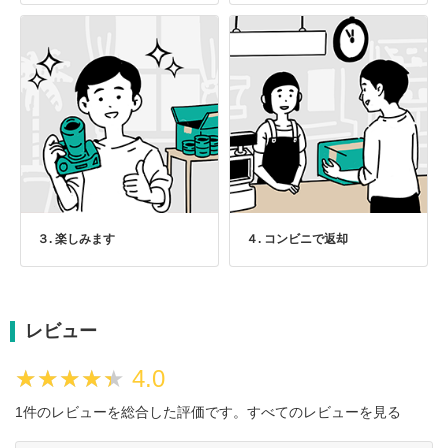
３. 楽しみます
４. コンビニで返却
レビュー
★★★★★
★★★★★
4.0
1件のレビューを総合した評価です。
すべてのレビューを見る