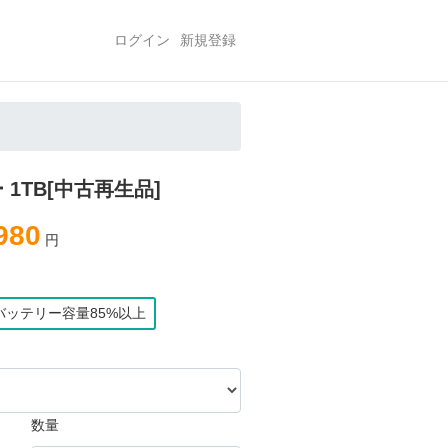
ログイン
新規登録
バー 1TB[中古再生品]
980
円
バッテリー容量85%以上
数量