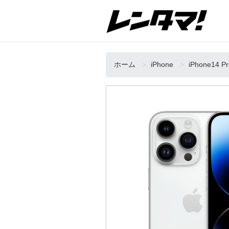
ホーム
iPhone
iPhone14 P