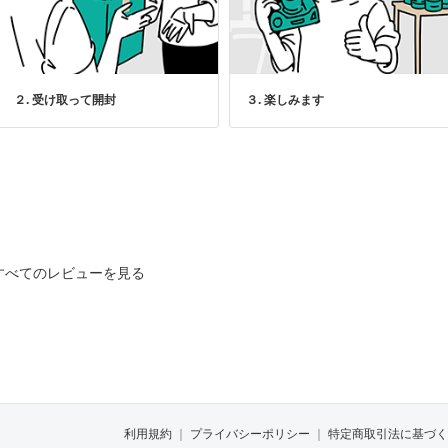
２. 受け取って開封
３. 楽しみます
すべてのレビューを見る
利用規約
｜
プライバシーポリシー
｜
特定商取引法に基づく