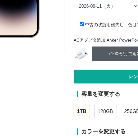
中古の状態を優先し、色は
ACアダプタ追加 Anker PowerPort 
+100円/月で追
容量を変更する
1TB
128GB
256G
カラーを変更する