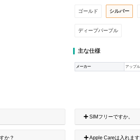
ゴールド
シルバー
ディープパープル
主な仕様
メーカー
アップ
SIMフリーですか。
すか？
Apple Careは入れま