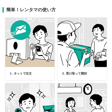
簡単！レンタマの使い方
１. ネットで注文
２. 受け取って開封