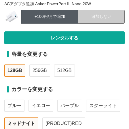
ACアダプタ追加 Anker PowerPort III Nano 20W
+100円/月で追加
追加しない
容量を変更する
128GB
256GB
512GB
カラーを変更する
ブルー
イエロー
パープル
スターライト
ミッドナイト
(PRODUCT)RED