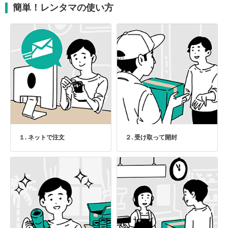
簡単！レンタマの使い方
１. ネットで注文
２. 受け取って開封