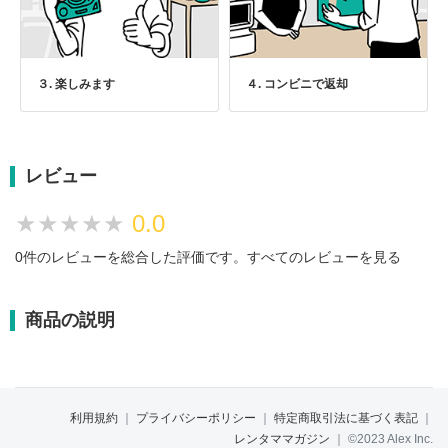
３. 楽しみます
４. コンビニで返却
レビュー
★★★★★
★★★★★
0.0
0件のレビューを総合した評価です。
すべてのレビューを見る
商品の説明
利用規約
｜
プライバシーポリシー
｜
特定商取引法に基づく表記
｜
レンタママガジン
｜
©2023 Alex Inc.