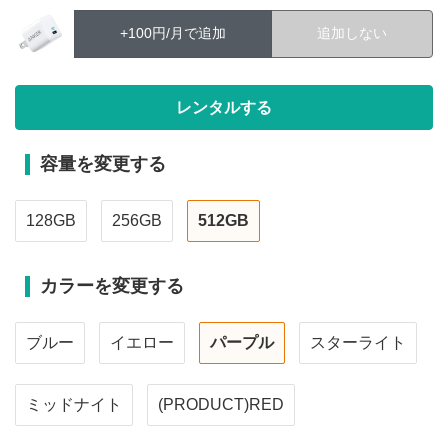
+100円/月で追加
追加しない
容量を変更する
128GB
256GB
512GB
カラーを変更する
ブルー
イエロー
パープル
スターライト
ミッドナイト
(PRODUCT)RED