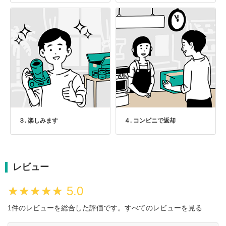
３. 楽しみます
４. コンビニで返却
レビュー
★★★★★
★★★★★
5.0
1件のレビューを総合した評価です。
すべてのレビューを見る