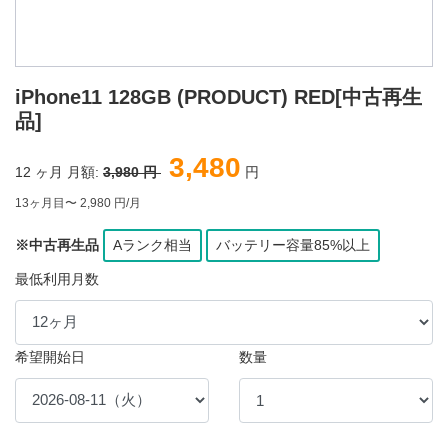
iPhone11 128GB (PRODUCT) RED[中古再生
品]
3,480
12
ヶ月 月額:
3,980 円
円
13ヶ月目〜 2,980 円/月
※中古再生品
Aランク相当
バッテリー容量85%以上
最低利用月数
希望開始日
数量