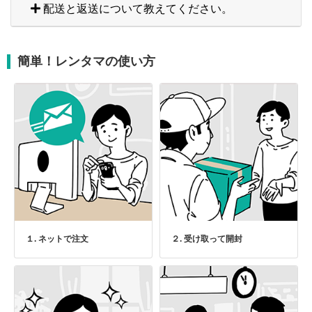
配送と返送について教えてください。
簡単！レンタマの使い方
１. ネットで注文
２. 受け取って開封