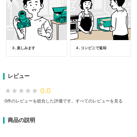
３. 楽しみます
４. コンビニで返却
レビュー
★★★★★
★★★★★
0.0
0件のレビューを総合した評価です。
すべてのレビューを見る
商品の説明