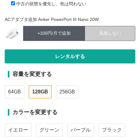
中古の状態を優先し、色は問わない
ACアダプタ追加 Anker PowerPort III Nano 20W
+100円/月で追加
追加しない
容量を変更する
64GB
128GB
256GB
カラーを変更する
イエロー
グリーン
パープル
ブラック