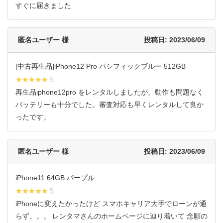
すぐに届きました
匿名ユーザー 様
投稿日: 2023/06/09
[中古再生品]iPhone12 Pro パシフィックブルー 512GB
★★★★★
★★★★★ 5
再生品iphone12pro をレンタルしましたが、動作も問題なく
バッテリーも十分でした。審査対応も早くレンタルして良か
ったです。
匿名ユーザー 様
投稿日: 2023/06/09
iPhone11 64GB パープル
★★★★★
★★★★★ 5
iPhoneに変えたかったけど スマホキャリア大手でローンが通
らず。。。 レンタマさんのホームページに辿り着いて 念願の