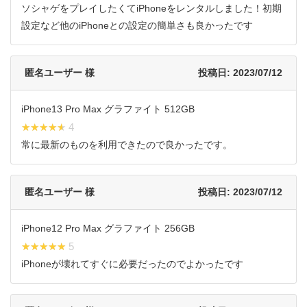
ソシャゲをプレイしたくてiPhoneをレンタルしました！初期
設定など他のiPhoneとの設定の簡単さも良かったです
匿名ユーザー 様
投稿日: 2023/07/12
iPhone13 Pro Max グラファイト 512GB
★★★★★
★★★★★ 4
常に最新のものを利用できたので良かったです。
匿名ユーザー 様
投稿日: 2023/07/12
iPhone12 Pro Max グラファイト 256GB
★★★★★
★★★★★ 5
iPhoneが壊れてすぐに必要だったのでよかったです