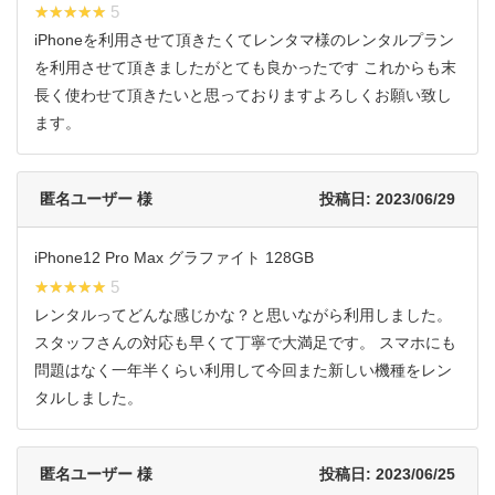
★★★★★
★★★★★ 5
iPhoneを利用させて頂きたくてレンタマ様のレンタルプラン
を利用させて頂きましたがとても良かったです これからも末
長く使わせて頂きたいと思っておりますよろしくお願い致し
ます。
匿名ユーザー 様
投稿日: 2023/06/29
iPhone12 Pro Max グラファイト 128GB
★★★★★
★★★★★ 5
レンタルってどんな感じかな？と思いながら利用しました。
スタッフさんの対応も早くて丁寧で大満足です。 スマホにも
問題はなく一年半くらい利用して今回また新しい機種をレン
タルしました。
匿名ユーザー 様
投稿日: 2023/06/25