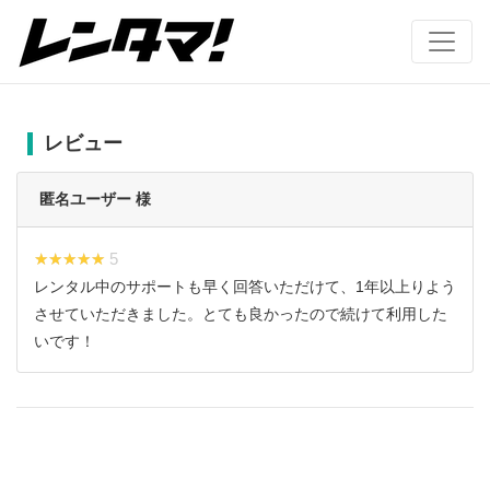
レビュー
匿名ユーザー 様
★★★★★
★★★★★ 5
レンタル中のサポートも早く回答いただけて、1年以上りよう
させていただきました。とても良かったので続けて利用した
いです！